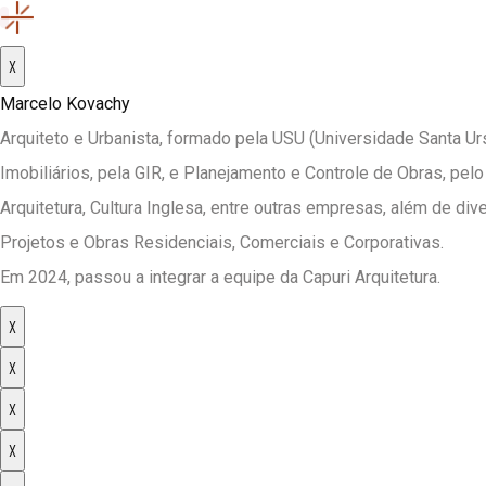
X
Marcelo Kovachy
Arquiteto e Urbanista, formado pela USU (Universidade Santa 
Imobiliários, pela GIR, e Planejamento e Controle de Obras, pel
Arquitetura, Cultura Inglesa, entre outras empresas, além de 
Projetos e Obras Residenciais, Comerciais e Corporativas.
Em 2024, passou a integrar a equipe da Capuri Arquitetura.
X
X
X
X