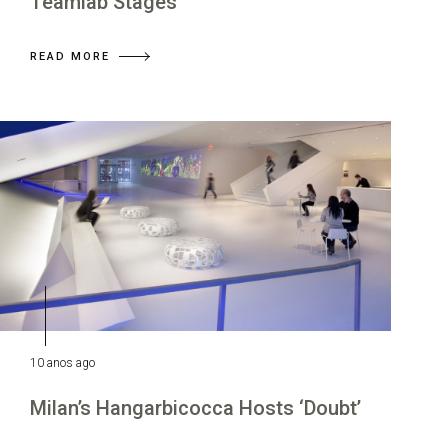
Teamlab Stages
READ MORE
10 anos ago
Milan’s Hangarbicocca Hosts ‘Doubt’