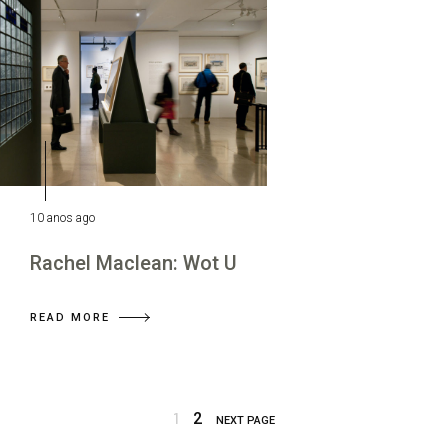
10 anos ago
Rachel Maclean: Wot U
READ MORE
1
2
NEXT PAGE