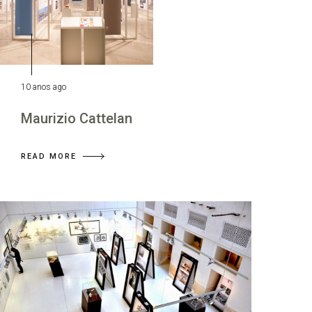
10 anos ago
Maurizio Cattelan
READ MORE