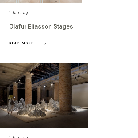
10 anos ago
Olafur Eliasson Stages
READ MORE
10 anos ago