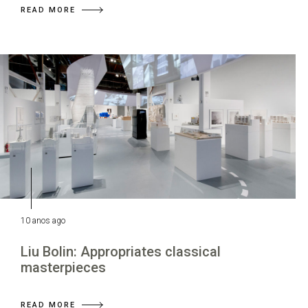
READ MORE
10 anos ago
Liu Bolin: Appropriates classical
masterpieces
READ MORE