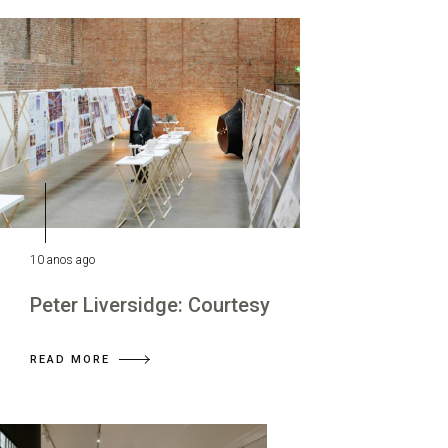
10 anos ago
Peter Liversidge: Courtesy
READ MORE