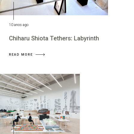
10 anos ago
Chiharu Shiota Tethers: Labyrinth
READ MORE