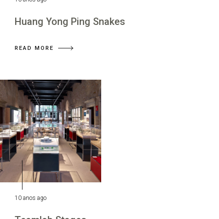
Huang Yong Ping Snakes
READ MORE
10 anos ago