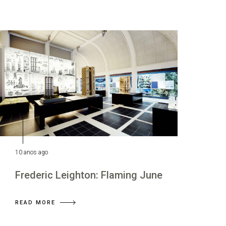
10 anos ago
Frederic Leighton: Flaming June
READ MORE